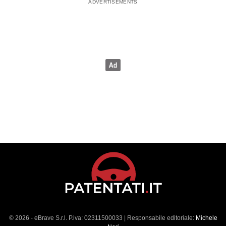
© 2026 - eBrave S.r.l. P.iva: 02311500033 | Responsabile editoriale:
Michele