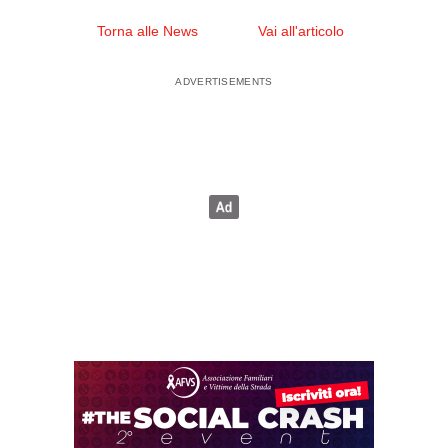
Torna alle News
Vai all'articolo