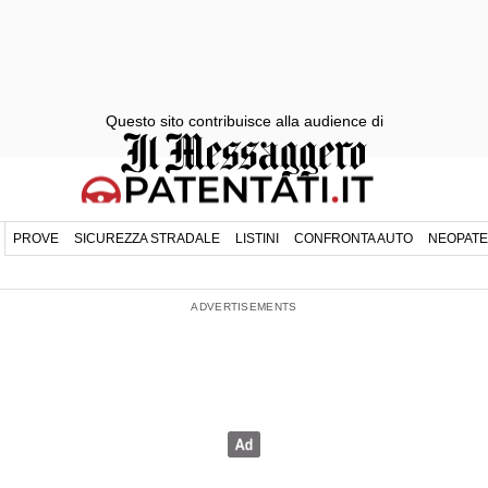
Questo sito contribuisce alla audience di
PROVE
SICUREZZA STRADALE
LISTINI
CONFRONTA AUTO
NEOPATE