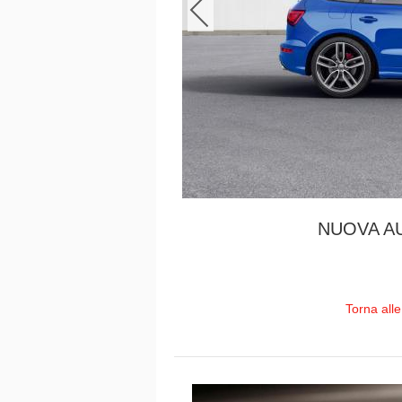
NUOVA AU
Torna all