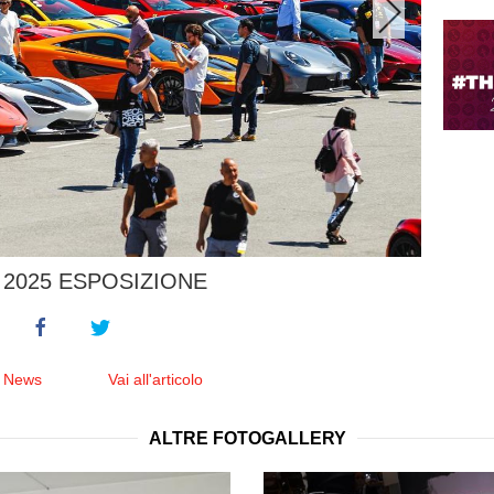
2025 ESPOSIZIONE
e News
Vai all'articolo
ALTRE FOTOGALLERY