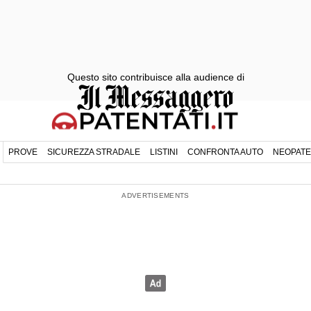
Questo sito contribuisce alla audience di
PROVE
SICUREZZA STRADALE
LISTINI
CONFRONTA AUTO
NEOPATE