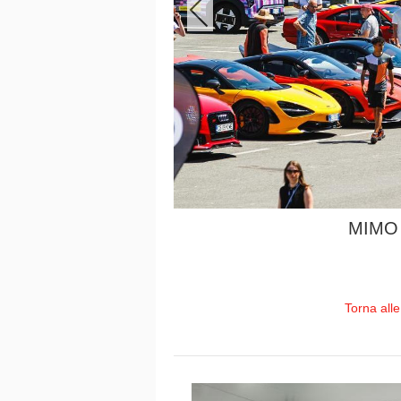
MIMO 
Torna all