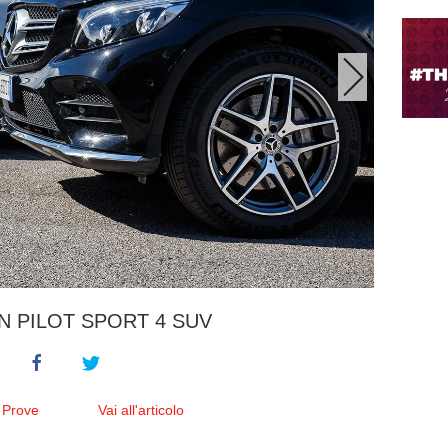
N PILOT SPORT 4 SUV
 Prove
Vai all'articolo