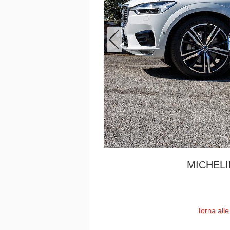
MICHELI
Torna alle