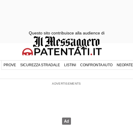
Questo sito contribuisce alla audience di
PROVE
SICUREZZA STRADALE
LISTINI
CONFRONTA AUTO
NEOPATE