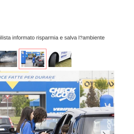
ilista informato risparmia e salva l?ambiente