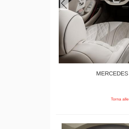
MERCEDES 
Torna all