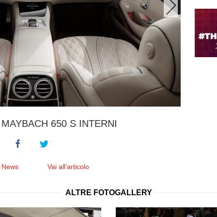
MAYBACH 650 S INTERNI
e News
Vai all'articolo
ALTRE FOTOGALLERY