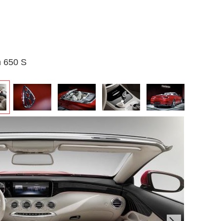
h 650 S