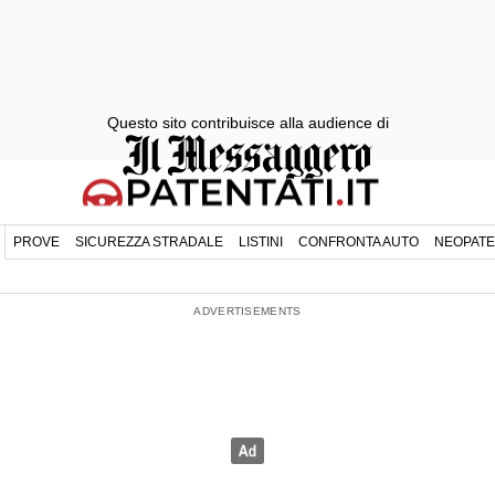
Questo sito contribuisce alla audience di
PROVE
SICUREZZA STRADALE
LISTINI
CONFRONTA AUTO
NEOPATE