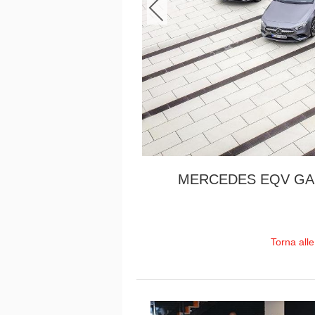
MERCEDES EQV GAM
Torna all