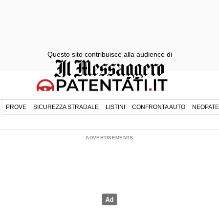
Questo sito contribuisce alla audience di
PROVE
SICUREZZA STRADALE
LISTINI
CONFRONTA AUTO
NEOPATE