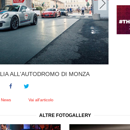
GLIA ALL'AUTODROMO DI MONZA
e News
Vai all'articolo
ALTRE FOTOGALLERY