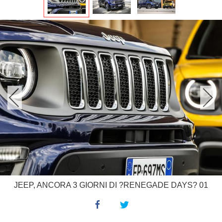
JEEP, ANCORA 3 GIORNI DI ?RENEGADE DAYS? 01