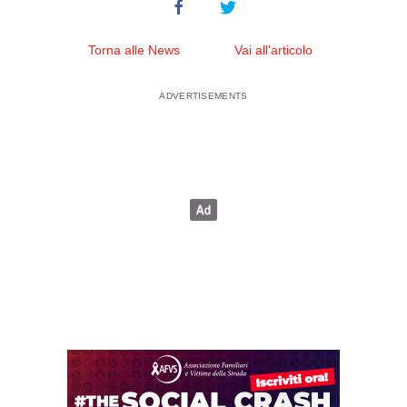
Torna alle News
Vai all'articolo