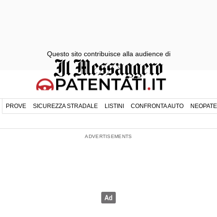
Questo sito contribuisce alla audience di
PROVE
SICUREZZA STRADALE
LISTINI
CONFRONTA AUTO
NEOPATE