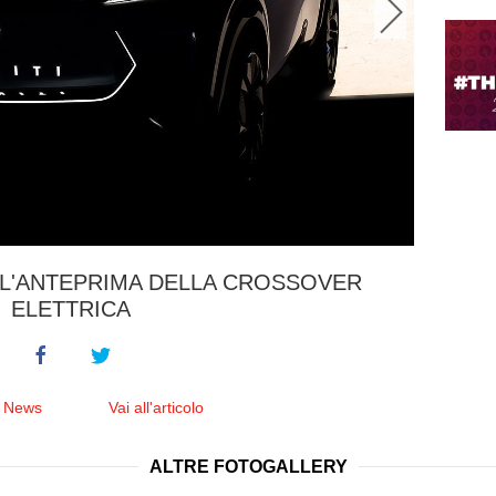
IT L'ANTEPRIMA DELLA CROSSOVER
ELETTRICA
e News
Vai all'articolo
ALTRE FOTOGALLERY