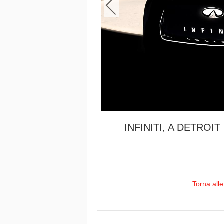
INFINITI, A DETRO
Torna all