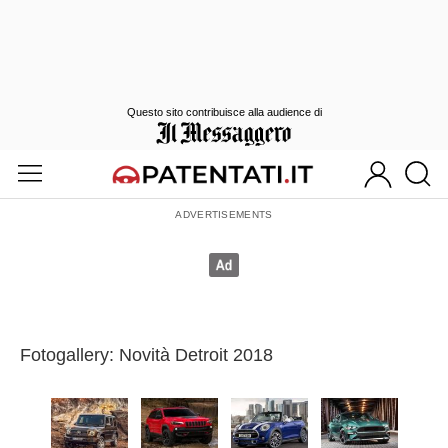
Questo sito contribuisce alla audience di
Fotogallery: Novità Detroit 2018