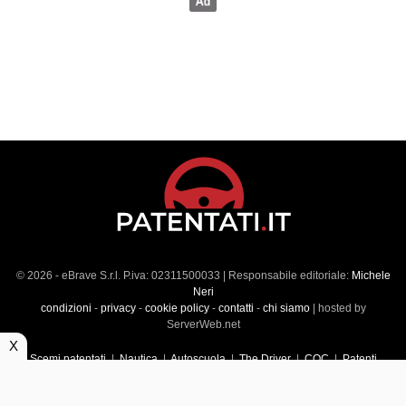
© 2026 - eBrave S.r.l. P.iva: 02311500033 | Responsabile editoriale:
Michele
Neri
condizioni
-
privacy
-
cookie policy
-
contatti
-
chi siamo
| hosted by
ServerWeb.net
X
Scemi patentati
|
Nautica
|
Autoscuola
|
The Driver
|
CQC
|
Patenti
Superiori
|
Market
|
Veicoli commerciali
|
Führerscheintest