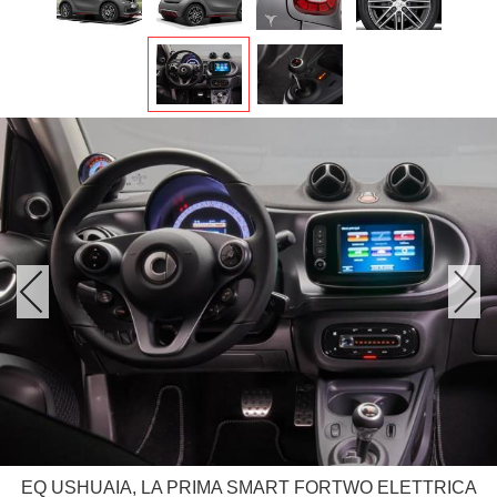
EQ USHUAIA, LA PRIMA SMART FORTWO ELETTRICA