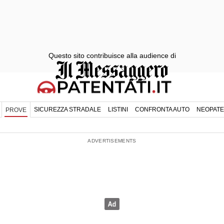
Questo sito contribuisce alla audience di
SICUREZZA STRADALE
LISTINI
CONFRONTA AUTO
NEOPATE
PROVE