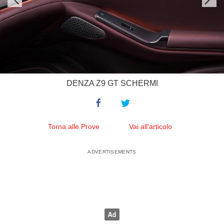
DENZA Z9 GT SCHERMI
Torna alle Prove
Vai all'articolo