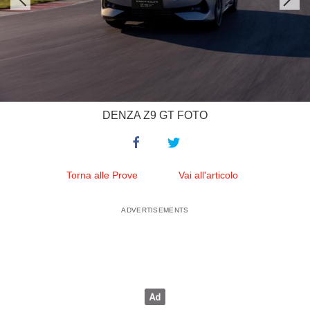
DENZA Z9 GT FOTO
Torna alle Prove
Vai all'articolo