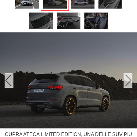
CUPRA ATECA LIMITED EDITION, UNA DELLE SUV PIÙ