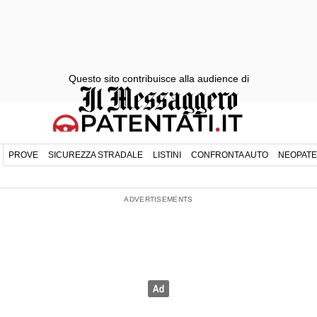
Questo sito contribuisce alla audience di
PROVE
SICUREZZA STRADALE
LISTINI
CONFRONTA AUTO
NEOPATE