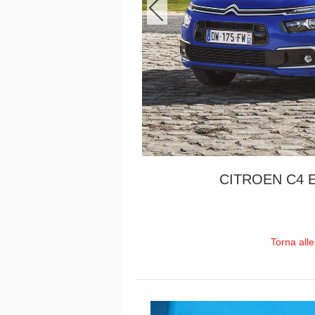
CITROEN C4 
Torna all