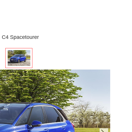
d C4 Spacetourer