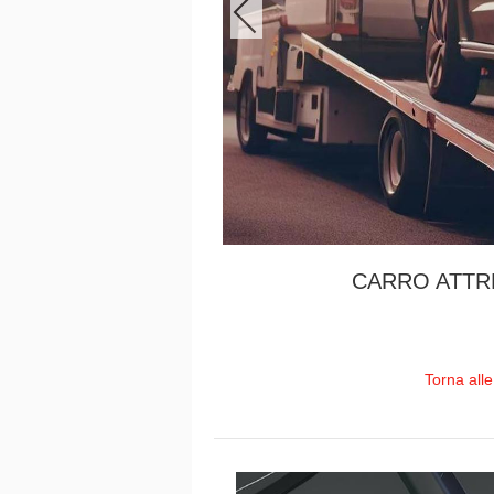
CARRO ATTRE
Torna all