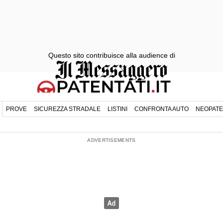
Questo sito contribuisce alla audience di
PROVE
SICUREZZA STRADALE
LISTINI
CONFRONTA AUTO
NEOPATE