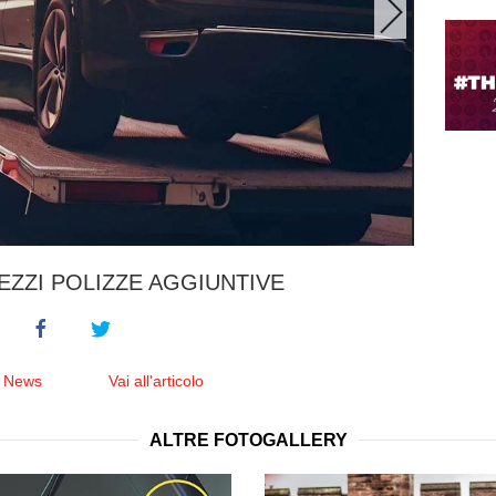
ZZI POLIZZE AGGIUNTIVE
e News
Vai all'articolo
ALTRE FOTOGALLERY