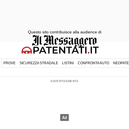
Questo sito contribuisce alla audience di
PROVE
SICUREZZA STRADALE
LISTINI
CONFRONTA AUTO
NEOPATE