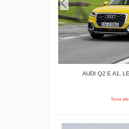
AUDI Q2 E A1, 
Torna all