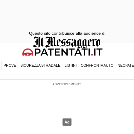
Questo sito contribuisce alla audience di
PROVE
SICUREZZA STRADALE
LISTINI
CONFRONTA AUTO
NEOPATE