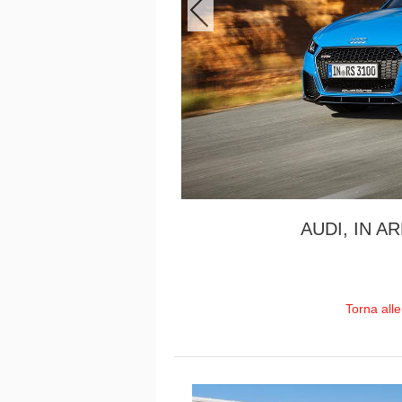
AUDI, IN A
Torna all