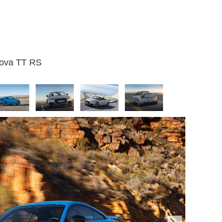
nuova TT RS