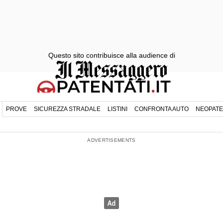
Questo sito contribuisce alla audience di
PROVE
SICUREZZA STRADALE
LISTINI
CONFRONTA AUTO
NEOPATE