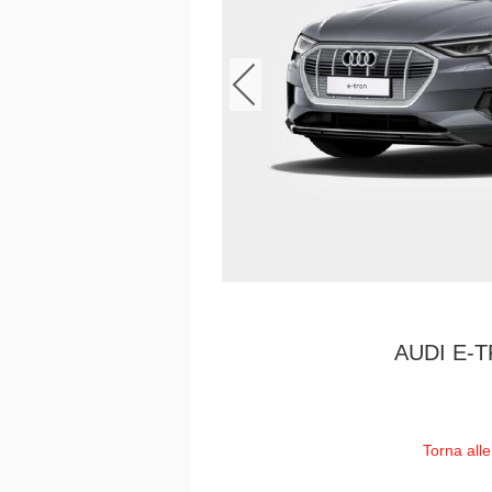
AUDI E-
Torna all