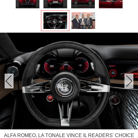
ALFA ROMEO, LA TONALE VINCE IL READERS' CHOICE