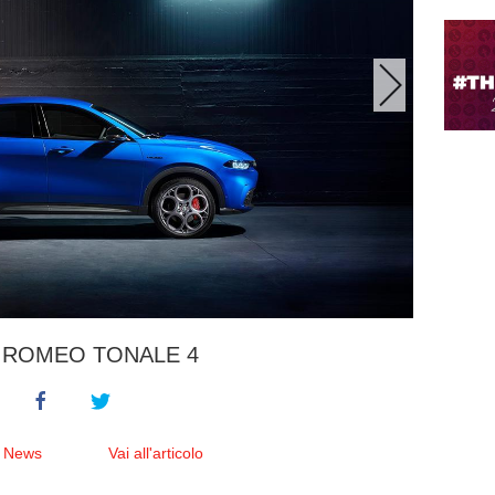
 ROMEO TONALE 4
e News
Vai all'articolo