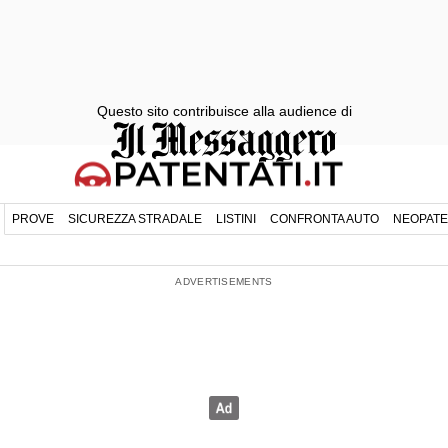
Questo sito contribuisce alla audience di
PROVE
SICUREZZA STRADALE
LISTINI
CONFRONTA AUTO
NEOPATE