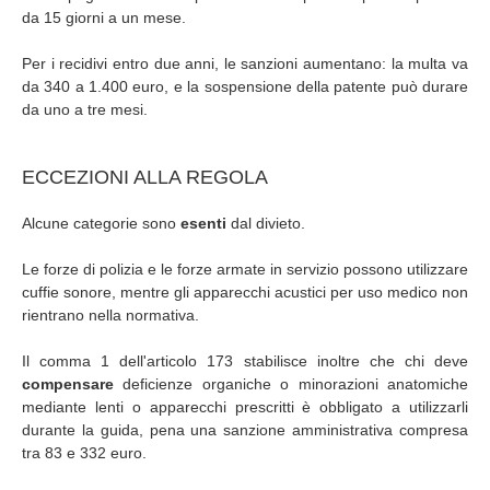
da 15 giorni a un mese.
Per i recidivi entro due anni, le sanzioni aumentano: la multa va
da 340 a 1.400 euro, e la sospensione della patente può durare
da uno a tre mesi.
ECCEZIONI ALLA REGOLA
Alcune categorie sono
esenti
dal divieto.
Le forze di polizia e le forze armate in servizio possono utilizzare
cuffie sonore, mentre gli apparecchi acustici per uso medico non
rientrano nella normativa.
Il comma 1 dell'articolo 173 stabilisce inoltre che chi deve
compensare
deficienze organiche o minorazioni anatomiche
mediante lenti o apparecchi prescritti è obbligato a utilizzarli
durante la guida, pena una sanzione amministrativa compresa
tra 83 e 332 euro.