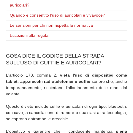
auricolari?
Quando è consentito l'uso di auricolari e vivavoce?
Le sanzioni per chi non rispetta la normativa
Eccezioni alla regola
COSA DICE IL CODICE DELLA STRADA
SULL'USO DI CUFFIE E AURICOLARI?
L'articolo 173, comma 2,
vieta l'uso di dispositivi come
tablet, apparecchi radiotelefonici e cuffie
sonore che, anche
temporaneamente, richiedano l'allontanamento delle mani dal
volante.
Questo divieto include cuffie e auricolari di ogni tipo: bluetooth,
con cavo, a cancellazione di rumore o qualsiasi altra tecnologia,
se coprono entrambe le orecchie.
L'obiettivo è garantire che il conducente mantenga
piena