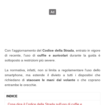
Con l'aggiornamento del
Codice della Strada
, entrato in vigore
di recente, l'uso di
cuffie e auricolari
durante la guida è
sottoposto a restrizioni più severe.
La normativa, infatti, non si limita a regolamentare l'uso dello
smartphone, ma estende il divieto a tutti i dispositivi che
richiedano di
staccare le mani dal volante
o che coprano
entrambe le orecchie.
INDICE
Cosa dice il Codice della Strada sull'uso di cuffie e