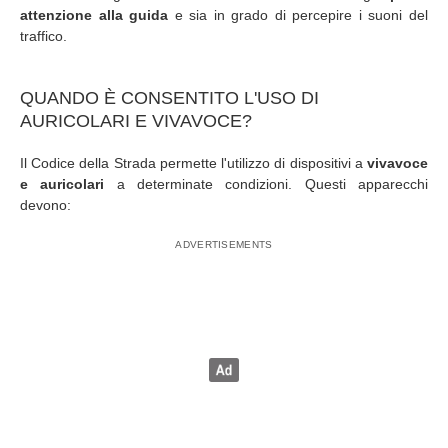
attenzione alla guida
e sia in grado di percepire i suoni del
traffico.
QUANDO È CONSENTITO L'USO DI
AURICOLARI E VIVAVOCE?
Il Codice della Strada permette l'utilizzo di dispositivi a
vivavoce
e auricolari
a determinate condizioni. Questi apparecchi
devono: