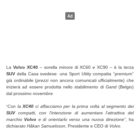
La
Volvo XC40
– sorella minore di XC60 e XC90 – è la terza
SUV
della Casa svedese: una Sport Utiity compatta “premium”
già ordinabile (
prezzi
non ancora comunicati ufficialmente) che
inizierà ad essere prodotta nello stabilimento di
Gand
(Belgio)
dal prossimo
novembre
.
Con la
XC40
ci affacciamo per la prima volta al segmento dei
“
SUV
compatti, con l'intenzione di aumentare l'attrattiva del
marchio
Volvo
e di orientarlo verso una nuova direzione”
, ha
dichiarato
Håkan Samuelsson
, Presidente e CEO di
Volvo
.