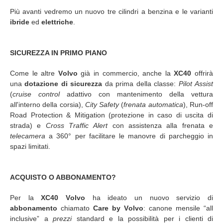
Più avanti vedremo un nuovo tre cilindri a benzina e le varianti
ibride
ed
elettriche
.
SICUREZZA IN PRIMO PIANO
Come le altre
Volvo
già in commercio, anche la
XC40
offrirà
una
dotazione di sicurezza
da prima della classe:
Pilot Assist
(
cruise control
adattivo con mantenimento della vettura
all'interno della corsia),
City Safety
(
frenata automatica
), Run-off
Road Protection & Mitigation (protezione in caso di uscita di
strada) e
Cross Traffic Alert
con assistenza alla frenata e
telecamera
a 360° per facilitare le manovre di parcheggio in
spazi limitati.
ACQUISTO O ABBONAMENTO?
Per la
XC40
Volvo
ha ideato un nuovo servizio di
abbonamento
chiamato
Care by Volvo
: canone mensile “all
inclusive” a
prezzi
standard e la possibilità per i clienti di