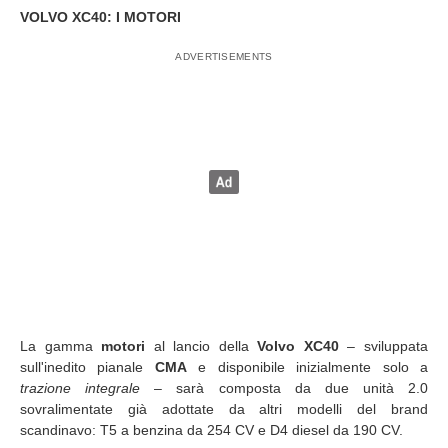
VOLVO XC40: I MOTORI
La gamma
motori
al lancio della
Volvo XC40
– sviluppata
sull'inedito pianale
CMA
e disponibile inizialmente solo a
trazione integrale
– sarà composta da due unità 2.0
sovralimentate già adottate da altri modelli del brand
scandinavo: T5 a benzina da 254 CV e D4 diesel da 190 CV.