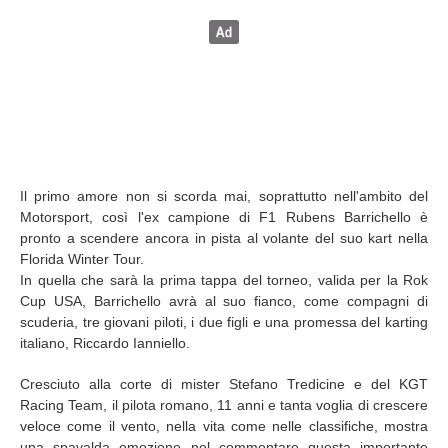
Il primo amore non si scorda mai, soprattutto nell'ambito del
Motorsport, così l'ex campione di F1 Rubens Barrichello è
pronto a scendere ancora in pista al volante del suo kart nella
Florida Winter Tour.
In quella che sarà la prima tappa del torneo, valida per la Rok
Cup USA, Barrichello avrà al suo fianco, come compagni di
scuderia, tre giovani piloti, i due figli e una promessa del karting
italiano, Riccardo Ianniello.
Cresciuto alla corte di mister Stefano Tredicine e del KGT
Racing Team, il pilota romano, 11 anni e tanta voglia di crescere
veloce come il vento, nella vita come nelle classifiche, mostra
una spavalda emozione nel commentare questa importante