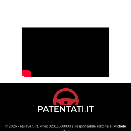
© 2026 - eBrave S.r.l. P.iva: 02311500033 | Responsabile editoriale:
Michele