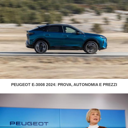
PEUGEOT E-3008 2024: PROVA, AUTONOMIA E PREZZI