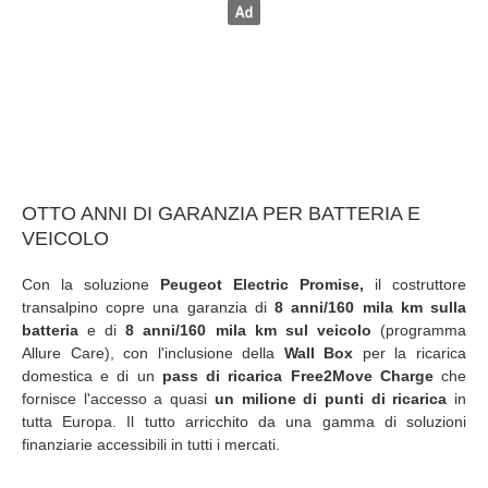
OTTO ANNI DI GARANZIA PER BATTERIA E
VEICOLO
Con la soluzione
Peugeot Electric Promise,
il costruttore
transalpino copre una garanzia di
8 anni/160 mila km sulla
batteria
e di
8 anni/160 mila km sul veicolo
(programma
Allure Care), con l'inclusione della
Wall Box
per la ricarica
domestica e di un
pass di ricarica Free2Move Charge
che
fornisce l'accesso a quasi
un milione di punti di ricarica
in
tutta Europa. Il tutto arricchito da una gamma di soluzioni
finanziarie accessibili in tutti i mercati.