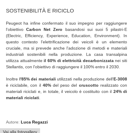
SOSTENIBILITÀ E RICICLO
Peugeot ha infine confermato il suo impegno per raggiungere
l'obiettivo
Carbon Net Zero
basandosi sui suoi 5 pilastri-E
(Electric, Efficiency, Experience, Education, Environment). In
questo contesto l'elettrificazione dei veicoli è un elemento
cruciale, ma si prevede anche l'adozione di metodi e materiali
industriali sostenibili nella produzione. La casa transalpina
utilizza attualmente
il 60% di elettricità decarbonizzata
nei siti
Stellantis, con l'obiettivo di raggiungere il 100% entro il 2030.
Inoltre
l'85% dei materiali
utilizzati nella produzione dell'
E-3008
è riciclabile, con il
40%
del peso del
cruscotto
realizzato con
materiali riciclati e, in totale, il veicolo è costituito con il
24% di
materiali riciclati
.
Autore:
Luca Regazzi
Vai alla fotogallery