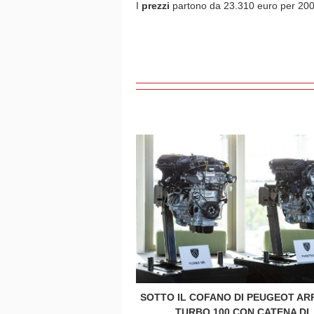
I
prezzi
partono da 23.310 euro per 2008
SOTTO IL COFANO DI PEUGEOT ARR
TURBO 100 CON CATENA DI