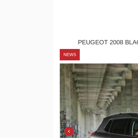
PEUGEOT 2008 BLAC
NEWS
‹