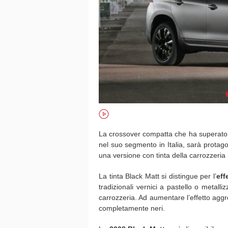
La crossover compatta che ha superato og
nel suo segmento in Italia, sarà protagon
una versione con tinta della carrozzeria
La tinta Black Matt si distingue per l’
eff
tradizionali vernici a pastello o metalli
carrozzeria. Ad aumentare l’effetto aggr
completamente neri.