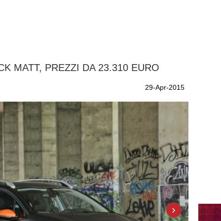
K MATT, PREZZI DA 23.310 EURO
29-Apr-2015
›