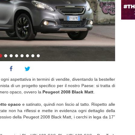
ni aspettativa in termini di vendite, diventando la besteller
ista di un progetto specifico per il nostro Paese: si tratta di
 nero opaco, ovvero la
Peugeot
2008 Black Matt
.
etto opaco
e satinato, quindi non liscio al tatto. Rispetto alle
zzate non ha riflessi e mette in evidenza ogni dettaglio della
essivo della Peugeot 2008 Black Matt, i cerchi in lega da 17”