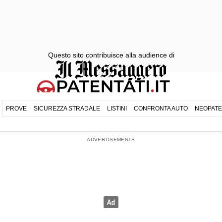
Questo sito contribuisce alla audience di
PROVE
SICUREZZA STRADALE
LISTINI
CONFRONTA AUTO
NEOPATE