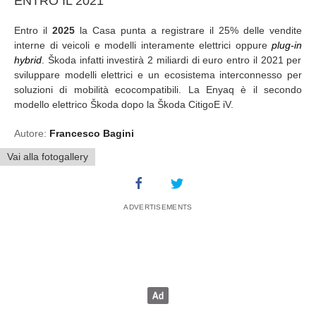
ENTRO IL 2021
Entro il
2025
la Casa punta a registrare il 25% delle vendite
interne di veicoli e modelli interamente elettrici oppure
plug
-in
hybrid
. Škoda infatti investirà 2 miliardi di euro entro il 2021 per
sviluppare modelli elettrici e un ecosistema interconnesso per
soluzioni di mobilità ecocompatibili. La Enyaq è il secondo
modello elettrico Škoda dopo la Škoda CitigoE iV.
Autore:
Francesco Bagini
Vai alla fotogallery