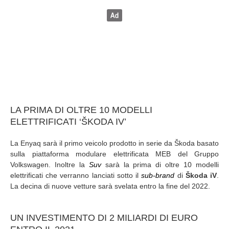
LA PRIMA DI OLTRE 10 MODELLI
ELETTRIFICATI ‘ŠKODA IV’
La Enyaq sarà il primo veicolo prodotto in serie da Škoda basato
sulla piattaforma modulare elettrificata MEB del Gruppo
Volkswagen. Inoltre la
Suv
sarà la prima di oltre 10 modelli
elettrificati che verranno lanciati sotto il
sub
-brand
di
Škoda iV
.
La decina di nuove vetture sarà svelata entro la fine del 2022.
UN INVESTIMENTO DI 2 MILIARDI DI EURO