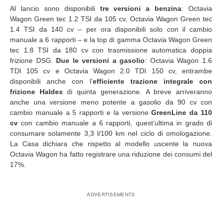
Al lancio sono disponibili
tre versioni a benzina
: Octavia
Wagon Green tec 1.2 TSI da 105 cv, Octavia Wagon Green tec
1.4 TSI da 140 cv – per ora disponibili solo con il cambio
manuale a 6 rapporti – e la top di gamma Octavia Wagon Green
tec 1.8 TSI da 180 cv con trasmissione automatica doppia
frizione DSG.
Due le versioni a gasolio
: Octavia Wagon 1.6
TDI 105 cv e Octavia Wagon 2.0 TDI 150 cv, entrambe
disponibili anche con l’
efficiente trazione integrale con
frizione Haldex
di quinta generazione. A breve arriveranno
anche una versione meno potente a gasolio da 90 cv con
cambio manuale a 5 rapporti e la versione
GreenLine da 110
cv
con cambio manuale a 6 rapporti, quest’ultima in grado di
consumare solamente 3,3 l/100 km nel ciclo di omologazione.
La Casa dichiara che rispetto al modello uscente la nuova
Octavia Wagon ha fatto registrare una riduzione dei consumi del
17%.