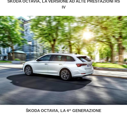
ŠKODA OCTAVIA, LA VERSIONE AD ALTE PRESTAZIONI RS
IV
ŠKODA OCTAVIA, LA 4^ GENERAZIONE