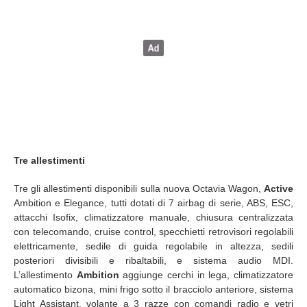
Tre allestimenti
Tre gli allestimenti disponibili sulla nuova Octavia Wagon,
Active
Ambition e Elegance, tutti dotati di 7 airbag di serie, ABS, ESC,
attacchi Isofix, climatizzatore manuale, chiusura centralizzata
con telecomando, cruise control, specchietti retrovisori regolabili
elettricamente, sedile di guida regolabile in altezza, sedili
posteriori divisibili e ribaltabili, e sistema audio MDI.
L’allestimento
Ambition
aggiunge cerchi in lega, climatizzatore
automatico bizona, mini frigo sotto il bracciolo anteriore, sistema
Light Assistant, volante a 3 razze con comandi radio e vetri