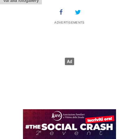
Vai alla fotogallery