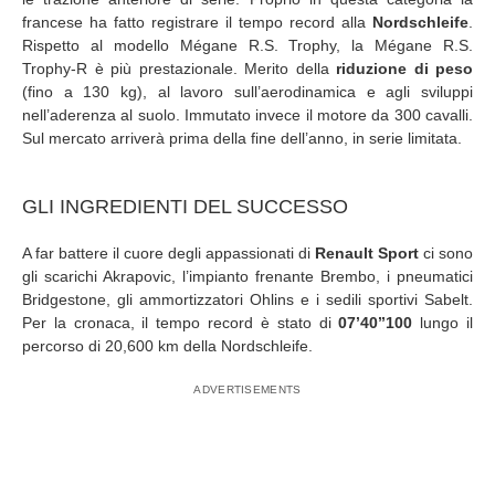
francese ha fatto registrare il tempo record alla
Nordschleife
.
Rispetto al modello Mégane R.S. Trophy, la Mégane R.S.
Trophy-R è più prestazionale. Merito della
riduzione di peso
(fino a 130 kg), al lavoro sull’aerodinamica e agli sviluppi
nell’aderenza al suolo. Immutato invece il motore da 300 cavalli.
Sul mercato arriverà prima della fine dell’anno, in serie limitata.
GLI INGREDIENTI DEL SUCCESSO
A far battere il cuore degli appassionati di
Renault Sport
ci sono
gli scarichi Akrapovic, l’impianto frenante Brembo, i pneumatici
Bridgestone, gli ammortizzatori Ohlins e i sedili sportivi Sabelt.
Per la cronaca, il tempo record è stato di
07’40’’100
lungo il
percorso di 20,600 km della Nordschleife.