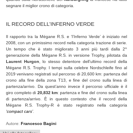
segnare il miglior crono di categoria.
IL RECORD DELL’INFERNO VERDE
Il rapporto tra la Mégane R.S. e ‘l’Inferno Verde’ è iniziato nel
2008, con un primissimo record nella categoria trazione di serie.
Un tempo che è stato migliorato 3 anni più tardi dalla 2^
generazione della Mégane R.S. in versione Trophy, pilotata da
Laurent Hurgon
, lo stesso detentore dell’ultimo record della
Mégane R.S. Trophy. I tempi sulla celebre Nordschleife fino al
2019 venivano registrati sul percorso di 20,600 km: partenza del
crono alla fine della zona T13, e fine del crono sulla linea di
partenza/arrivo. Da quest’anno invece il percorso ufficiale è il
giro completo di
20,832 km
: partenza e fine del crono sulla linea
di partenza/arrivo. È in questo contesto che il record della
Mégane R.S. Trophy-R è stato registrato nella categoria
‘compact cars’
.
Autore:
Francesco Bagini