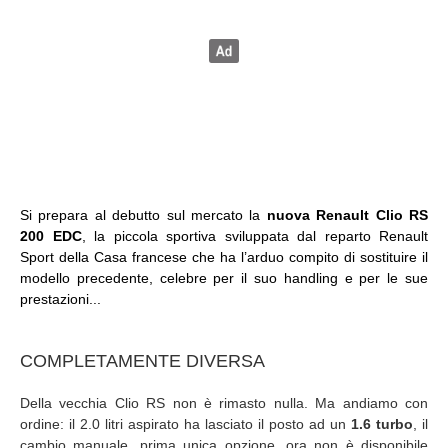
Si prepara al debutto sul mercato la
nuova Renault Clio RS
200 EDC
, la piccola sportiva sviluppata dal reparto Renault
Sport della Casa francese che ha l’arduo compito di sostituire il
modello precedente, celebre per il suo handling e per le sue
prestazioni...
COMPLETAMENTE DIVERSA
Della vecchia Clio RS non è rimasto nulla. Ma andiamo con
ordine: il 2.0 litri aspirato ha lasciato il posto ad un
1.6 turbo
, il
cambio manuale, prima unica opzione, ora non è disponibile