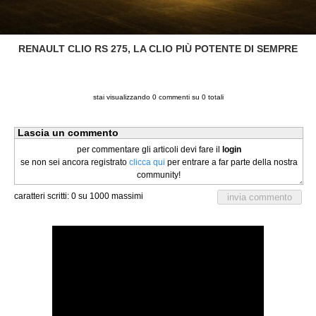
RENAULT CLIO RS 275, LA CLIO PIÙ POTENTE DI SEMPRE
stai visualizzando
0
commenti su
0
totali
Lascia un commento
per commentare gli articoli devi fare il
login
se non sei ancora registrato
clicca qui
per entrare a far parte della nostra
community!
caratteri scritti:
0
su 1000 massimi