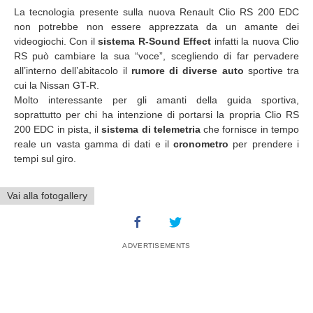
La tecnologia presente sulla nuova Renault Clio RS 200 EDC
non potrebbe non essere apprezzata da un amante dei
videogiochi. Con il
sistema R-Sound Effect
infatti la nuova Clio
RS può cambiare la sua “voce”, scegliendo di far pervadere
all’interno dell’abitacolo il
rumore di diverse auto
sportive tra
cui la Nissan GT-R.
Molto interessante per gli amanti della guida sportiva,
soprattutto per chi ha intenzione di portarsi la propria Clio RS
200 EDC in pista, il
sistema di telemetria
che fornisce in tempo
reale un vasta gamma di dati e il
cronometro
per prendere i
tempi sul giro.
Vai alla fotogallery