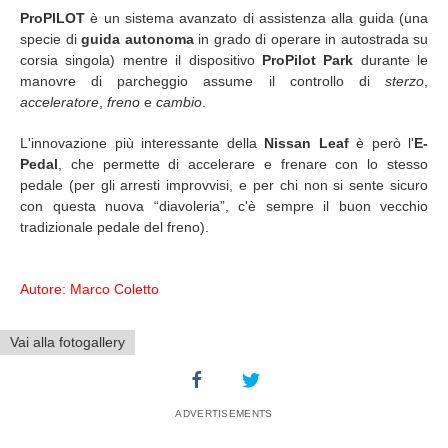
ProPILOT
è un sistema avanzato di assistenza alla guida (una
specie di
guida autonoma
in grado di operare in autostrada su
corsia singola) mentre il dispositivo
ProPilot Park
durante le
manovre di parcheggio assume il controllo di
sterzo
,
acceleratore
,
freno
e
cambio
.
L'innovazione più interessante della
Nissan Leaf
è però l'
E-
Pedal
, che permette di accelerare e frenare con lo stesso
pedale (per gli arresti improvvisi, e per chi non si sente sicuro
con questa nuova “diavoleria”, c'è sempre il buon vecchio
tradizionale pedale del freno).
Autore: Marco Coletto
Vai alla fotogallery