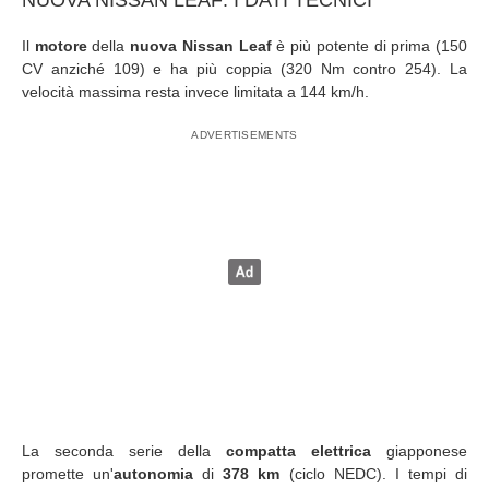
Il
motore
della
nuova Nissan Leaf
è più potente di prima (150
CV anziché 109) e ha più coppia (320 Nm contro 254). La
velocità massima resta invece limitata a 144 km/h.
La seconda serie della
compatta elettrica
giapponese
promette un'
autonomia
di
378 km
(ciclo NEDC). I tempi di