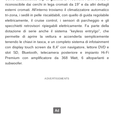
riconoscibile dai cerchi in lega cromati da 19” e da altri dettagli
esterni cromati. All’interno troviamo il climatizzatore automatico
tri-zona, i sedili in pelle riscaldabili, con quello di guida regolabile
elettricamente, il cruise control, i sensori di parcheggio e gli
specchietti retrovisori ripiegabili elettricamente. Fa parte della
dotazione di serie anche il sistema “keyless entry/go”, che
permette di aprire la vettura e accenderla semplicemente
tenendo le chiavi in tasca, e un completo sistema di infotainment
con display touch screen da 8,4” con navigatore, lettore DVD e
slot SD, Bluetooth, telecamera posteriore e impianto Hi-Fi
Premium con amplificatore da 368 Watt, 6 altoparlanti e
subwoofer.