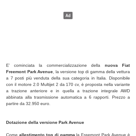
E’ cominciata la commercializzazione della
nuova Fiat
Freemont Park Avenue
, la versione top di gamma della vettura
a 7 posti più venduta della sua categoria in Italia. Disponibile
con il motore 2.0 Multijet 2 da 170 cv, è proposta nella variante
a trazione anteriore e in quella a trazione integrale AWD
abbinata alla trasmissione automatica a 6 rapporti. Prezzo a
partire da 32.950 euro.
Dotazione della versione Park Avenue
Come
allestimento top di gamma
la Freemont Park Avenue è