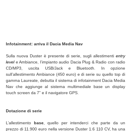
Infotainment: arriva il Dacia Media Nav
Sulla nuova Duster è presente di serie, sugli allestimenti
entry
level
e Ambiance, l’impianto audio Dacia Plug & Radio con radio
CD/MP3, uscita USB/Jack e Bluetooth. In opzione
sull’allestimento Ambiance (450 euro) e di serie su quello top di
gamma Laureate, debutta il sistema di infotainment Dacia Media
Nav che aggiunge al sistema multimediale base un display
touch screen da 7” e il navigatore GPS.
Dotazione di serie
L’allestimento
base
, quello per intenderci che parte da un
prezzo di 11.900 euro nella versione Duster 1.6 110 CV, ha una