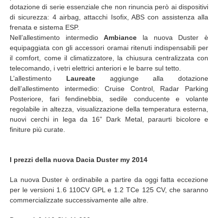
dotazione di serie essenziale che non rinuncia però ai dispositivi
di sicurezza: 4 airbag, attacchi Isofix, ABS con assistenza alla
frenata e sistema ESP.
Nell’allestimento intermedio
Ambiance
la nuova Duster è
equipaggiata con gli accessori oramai ritenuti indispensabili per
il comfort, come il climatizzatore, la chiusura centralizzata con
telecomando, i vetri elettrici anteriori e le barre sul tetto.
L’allestimento
Laureate
aggiunge alla dotazione
dell’allestimento intermedio: Cruise Control, Radar Parking
Posteriore, fari fendinebbia, sedile conducente e volante
regolabile in altezza, visualizzazione della temperatura esterna,
nuovi cerchi in lega da 16” Dark Metal, paraurti bicolore e
finiture più curate.
I prezzi della nuova Dacia Duster my 2014
La nuova Duster è ordinabile a partire da oggi fatta eccezione
per le versioni 1.6 110CV GPL e 1.2 TCe 125 CV, che saranno
commercializzate successivamente alle altre.