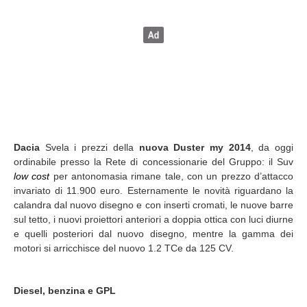
Dacia
Svela i prezzi della
nuova Duster my 2014
, da oggi
ordinabile presso la Rete di concessionarie del Gruppo: il Suv
low cost
per antonomasia rimane tale, con un prezzo d’attacco
invariato di 11.900 euro. Esternamente le novità riguardano la
calandra dal nuovo disegno e con inserti cromati, le nuove barre
sul tetto, i nuovi proiettori anteriori a doppia ottica con luci diurne
e quelli posteriori dal nuovo disegno, mentre la gamma dei
motori si arricchisce del nuovo 1.2 TCe da 125 CV.
Diesel, benzina e GPL