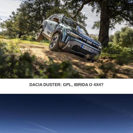
DACIA DUSTER: GPL, IBRIDA O 4X4?