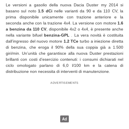
Le versioni a gasolio della nuova Dacia Duster my 2014 si
basano sul noto
1.5 dCi
nelle varianti da 90 e da 110 CV, la
prima disponibile unicamente con trazione anteriore e la
seconda anche con la trazione 4x4. La versione con motore
1.6
a benzina da 110 CV
, disponibile 4x2 o 4x4, è presente anche
nella variante bifuel
benzina-GPL
. La vera novità è costituita
dall’ingresso del nuovo motore
1.2 TCe
turbo a iniezione diretta
di benzina, che eroga il 90% della sua coppia già a 1.500
giri/min. Un’unità che garantisce alla nuova Duster prestazioni
brillanti con costi d’esercizio contenuti: i consumi dichiarati nel
ciclo omologato parlano di 6,0 l/100 km e la catena di
distribuzione non necessita di interventi di manutenzione.