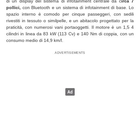
di un display del sistema di infotainment centrale da c
irca 7
pollici,
con Bluetooth e un sistema di infotainment di base. Lo
spazio interno è comodo per cinque passeggeri, con sedili
rivestiti in tessuto o similpelle, e un abitacolo progettato per la
praticità, con numerosi vani portaoggetti. Il motore è un 1,5 4
cilindri in linea da 83 kW (113 Cv) e 140 Nm di coppia, con un
consumo medio di 14,9 km/l.