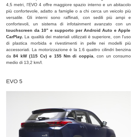
4,5 metri, l'EVO 4 offre maggiore spazio interno e un abitacolo
più confortevole, adatto a famiglie o a chi cerca un veicolo più
versatile. Gli interni sono raffinati, con sedili più ampi e
confortevoli, un sistema di infotainment avanzato con un
touchscreen da 10” e supporto per Android Auto e Apple
CarPlay.
La qualità dei materiali utilizzati è superiore, con l'uso
di plastica morbida e rivestimenti in pelle nei modelli più
accessoriati. La motorizzazione è la 1.6 quattro cilindri benzina
da
84 kW (115 Cv) e 155 Nm di coppia
, con un consumo
medio di 13,2 km/l.
EVO 5