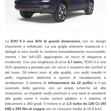
La
EVO 5 è una SUV di grandi dimensioni,
con un design
imponente e sofisticato. La sua griglia anteriore massiccia e i
dettagli in nero lucido lo rendono immediatamente riconoscibile,
mentre i fari full-LED aggiungono un tocco di eleganza e
modernità. Con una lunghezza di circa
4,7 metri,
l'EVO 5 è una
SUV spaziosa e pensata per chi cerca il massimo del comfort e
del lusso. Gli interni sono di alta qualità, con sedili rivestiti in
pelle, regolazioni elettriche e opzioni di riscaldamento e
ventilazione. Il sistema di
infotainment da 12 pollici
è il più
avanzato della gamma, con un ampio schermo ad alta
risoluzione, un impianto audio premium e una serie di assistenti
alla guida come il cruise control adattivo e il sistema di
telecamere a 360 gradi. Il motore è un
1.5 turbo da 126 Cv (93
kW) e 255 Nm di coppia
con un consumo medio di 10,9 km/l.