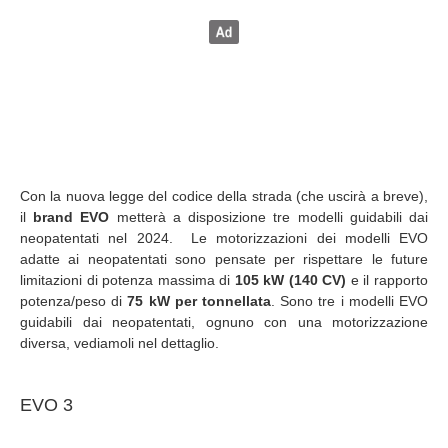
Con la nuova legge del codice della strada (che uscirà a breve),
il
brand EVO
metterà a disposizione tre modelli guidabili dai
neopatentati nel 2024. Le motorizzazioni dei modelli EVO
adatte ai neopatentati sono pensate per rispettare le future
limitazioni di potenza massima di
105 kW (140 CV)
e il rapporto
potenza/peso di
75 kW per tonnellata
. Sono tre i modelli EVO
guidabili dai neopatentati, ognuno con una motorizzazione
diversa, vediamoli nel dettaglio.
EVO 3