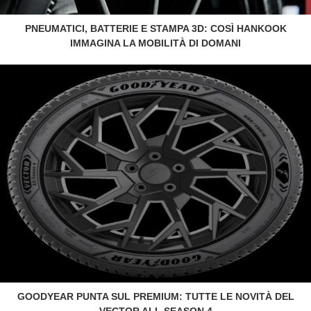
PNEUMATICI, BATTERIE E STAMPA 3D: COSÌ HANKOOK
IMMAGINA LA MOBILITÀ DI DOMANI
GOODYEAR PUNTA SUL PREMIUM: TUTTE LE NOVITÀ DEL
VECTOR ALL SEASON 4