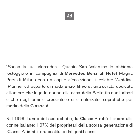
“Sposa la tua Mercedes”. Questo San Valentino lo abbiamo
festeggiato in compagnia di
Mercedes-Benz all’Hotel
Magna
Pars di Milano con un ospite d’eccezione, il celebre Wedding
Planner ed esperto di moda
Enzo Miccio
: una serata dedicata
all’amore che lega le donne alla casa della Stella fin dagli albori
e che negli anni è cresciuto e si è rinforzato, soprattutto per
merito della
Classe A
.
Nel 1998, l’anno del suo debutto, la Classe A rubò il cuore alle
donne italiane: il 97% dei proprietari della scorsa generazione di
Classe A, infatti, era costituito dal gentil sesso.