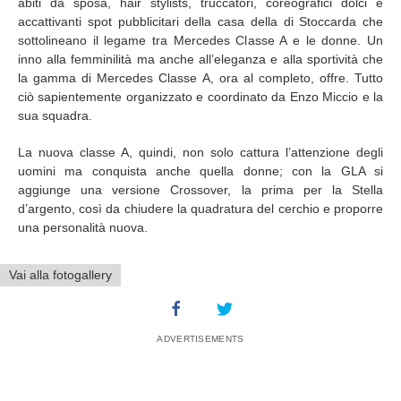
abiti da sposa, hair stylists, truccatori, coreografici dolci e
accattivanti spot pubblicitari della casa della di Stoccarda che
sottolineano il legame tra Mercedes Classe A e le donne. Un
inno alla femminilità ma anche all’eleganza e alla sportività che
la gamma di Mercedes Classe A, ora al completo, offre. Tutto
ciò sapientemente organizzato e coordinato da Enzo Miccio e la
sua squadra.
La nuova classe A, quindi, non solo cattura l’attenzione degli
uomini ma conquista anche quella donne; con la GLA si
aggiunge una versione Crossover, la prima per la Stella
d’argento, così da chiudere la quadratura del cerchio e proporre
una personalità nuova.
Vai alla fotogallery