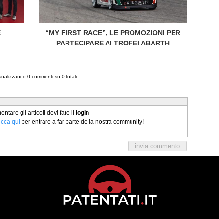
E
“MY FIRST RACE”, LE PROMOZIONI PER
PARTECIPARE AI TROFEI ABARTH
isualizzando
0
commenti su
0
totali
tare gli articoli devi fare il
login
licca qui
per entrare a far parte della nostra community!