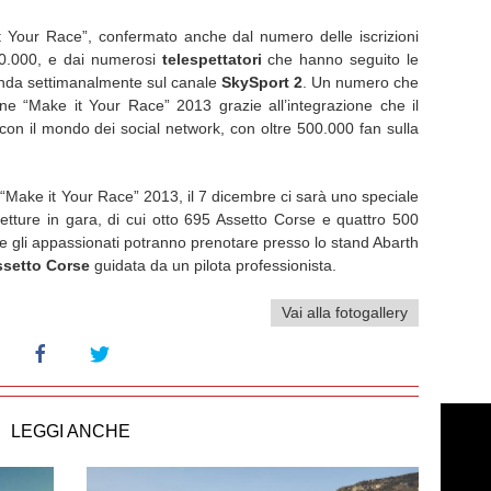
t Your Race”, confermato anche dal numero delle iscrizioni
 30.000, e dai numerosi
telespettatori
che hanno seguito le
onda settimanalmente sul canale
SkySport 2
. Un numero che
ne “Make it Your Race” 2013 grazie all’integrazione che il
on il mondo dei social network, con oltre 500.000 fan sulla
 a “Make it Your Race” 2013, il 7 dicembre ci sarà uno speciale
tture in gara, di cui otto 695 Assetto Corse e quattro 500
re gli appassionati potranno prenotare presso lo stand Abarth
ssetto Corse
guidata da un pilota professionista.
Vai alla fotogallery
LEGGI ANCHE