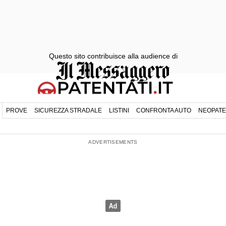
Questo sito contribuisce alla audience di
PROVE
SICUREZZA STRADALE
LISTINI
CONFRONTA AUTO
NEOPATE