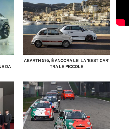
ABARTH 595, È ANCORA LEI LA 'BEST CAR'
NE DA
TRA LE PICCOLE