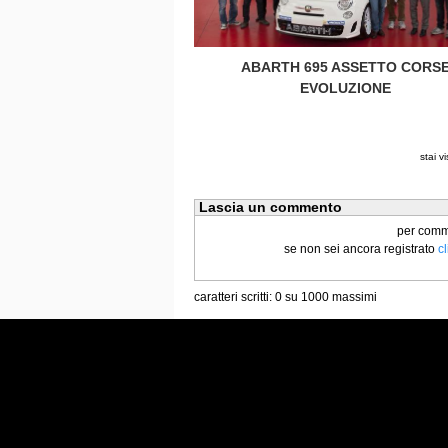
ABARTH 695 ASSETTO CORS
EVOLUZIONE
stai v
Lascia un commento
per commen
se non sei ancora registrato
c
caratteri scritti:
0
su 1000 massimi