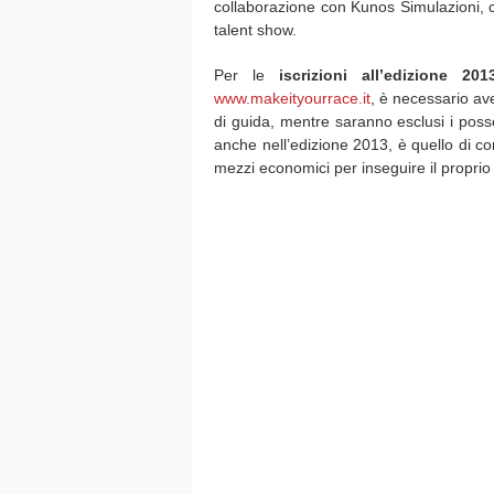
collaborazione con Kunos Simulazioni, ch
talent show.
Per le
iscrizioni all’edizione 201
www.makeityourrace.it
, è necessario av
di guida, mentre saranno esclusi i posse
anche nell’edizione 2013, è quello di c
mezzi economici per inseguire il proprio