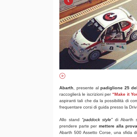
‹
Abarth
, presente al
padiglione 25 d
raccoglierà le iscrizioni per
“Make it Yo
aspiranti tali che da la possibilità di c
frequentare corsi di guida presso la Dri
Allo stand
“paddock style”
di Abarth s
prendere parte per
mettere alla prova
Abarth 500 Assetto Corse, una sfida di