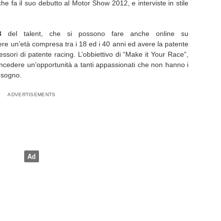
e fa il suo debutto al Motor Show 2012, e interviste in stile
3
del talent, che si possono fare anche online su
ere un’età compresa tra i 18 ed i 40 anni ed avere la patente
ssori di patente racing. L’obbiettivo di “Make it Your Race”,
oncedere un’opportunità a tanti appassionati che non hanno i
 sogno.