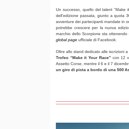
Un successo, quello del talent “Make i
dell’edizione passata, giunto a quota
avventure dei partecipanti mandate in 
potrebbe crescere per la nuova edizio
marchio dello Scorpione sta ottenendo c
global page
ufficiale di Facebook.
Oltre allo stand dedicato alle iscrizioni
Trofeo “Make it Your Race”
con 12 ve
Assetto Corse, mentre il 6 e il 7 dicemb
un giro di pista a bordo di una 500 A