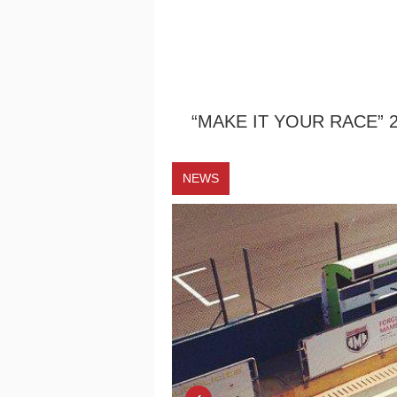
“MAKE IT YOUR RACE” 
NEWS