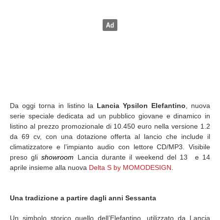
Da oggi torna in listino la
Lancia Ypsilon Elefantino
, nuova
serie speciale dedicata ad un pubblico giovane e dinamico in
listino al prezzo promozionale di 10.450 euro nella versione 1.2
da 69 cv, con una dotazione offerta al lancio che include il
climatizzatore e l’impianto audio con lettore CD/MP3. Visibile
preso gli
showroom
Lancia durante il weekend del 13 e 14
aprile insieme alla nuova
Delta S by MOMODESIGN
.
Una tradizione a partire dagli anni Sessanta
Un simbolo storico quello dell’Elefantino, utilizzato da Lancia