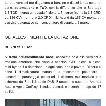
Le due versioni top di gamma a benzina e diesel ibrida sono, di
serie,
automatiche e 4WD
, con la differenza che la Sportage
1.6 TGDI monta un doppia frizione a 7 marce (come la 1.6 CRDi
da 136 CV) mentre la 2.0 CRDi mild-hybrid da 185 CV monta un
classico automatico con convertitore di coppia a 8 marce.
GLI ALLESTIMENTI E LA DOTAZIONE
BUSINESS CLASS
Si tratta dell’
allestimento base
, associato solo alle versioni a
trazione anteriore, che siano a benzina, GPL, diesel o diesel
mild-hybrid. La dotazione, in ogni caso, non è povera. Di serie ci
sono il climatizzatore manuale, la telecamera posteriore, i
sensori di parcheggio posteriori, il sistema multimediale con
schermo da 7 pollici, radio DAB, Bluetooth e supporto Android
Auto e Apple CarPlay, il cruise control, e i cerchi in lega da 17
pollici.