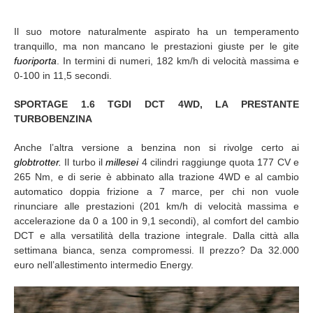
Il suo motore naturalmente aspirato ha un temperamento
tranquillo, ma non mancano le prestazioni giuste per le gite
fuoriporta
. In termini di numeri, 182 km/h di velocità massima e
0-100 in 11,5 secondi.
SPORTAGE 1.6 TGDI DCT 4WD, LA PRESTANTE
TURBOBENZINA
Anche l’altra versione a benzina non si rivolge certo ai
globtrotter.
Il turbo il
millesei
4 cilindri raggiunge quota 177 CV e
265 Nm, e di serie è abbinato alla trazione 4WD e al cambio
automatico doppia frizione a 7 marce, per chi non vuole
rinunciare alle prestazioni (201 km/h di velocità massima e
accelerazione da 0 a 100 in 9,1 secondi), al comfort del cambio
DCT e alla versatilità della trazione integrale. Dalla città alla
settimana bianca, senza compromessi. Il prezzo? Da 32.000
euro nell’allestimento intermedio Energy.