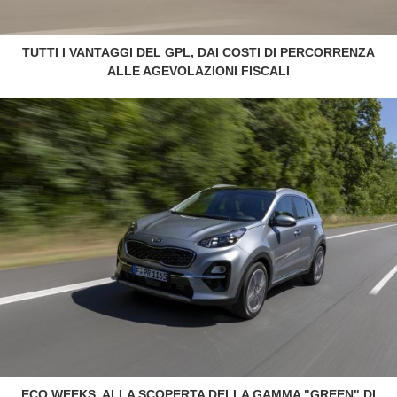
TUTTI I VANTAGGI DEL GPL, DAI COSTI DI PERCORRENZA
ALLE AGEVOLAZIONI FISCALI
ECO WEEKS, ALLA SCOPERTA DELLA GAMMA "GREEN" DI