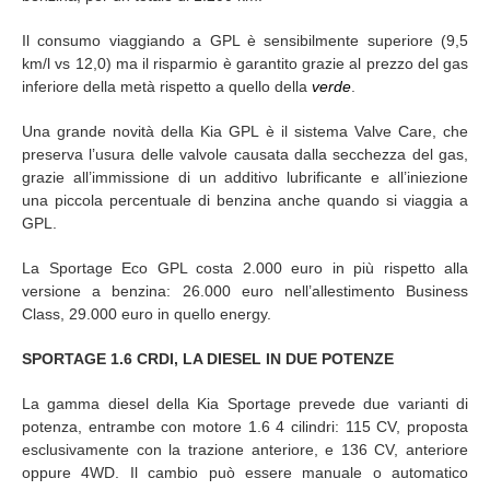
Il consumo viaggiando a GPL è sensibilmente superiore (9,5
km/l vs 12,0) ma il risparmio è garantito grazie al prezzo del gas
inferiore della metà rispetto a quello della
verde
.
Una grande novità della Kia GPL è il sistema Valve Care, che
preserva l’usura delle valvole causata dalla secchezza del gas,
grazie all’immissione di un additivo lubrificante e all’iniezione
una piccola percentuale di benzina anche quando si viaggia a
GPL.
La Sportage Eco GPL costa 2.000 euro in più rispetto alla
versione a benzina: 26.000 euro nell’allestimento Business
Class, 29.000 euro in quello energy.
SPORTAGE 1.6 CRDI, LA DIESEL IN DUE POTENZE
La gamma diesel della Kia Sportage prevede due varianti di
potenza, entrambe con motore 1.6 4 cilindri: 115 CV, proposta
esclusivamente con la trazione anteriore, e 136 CV, anteriore
oppure 4WD. Il cambio può essere manuale o automatico