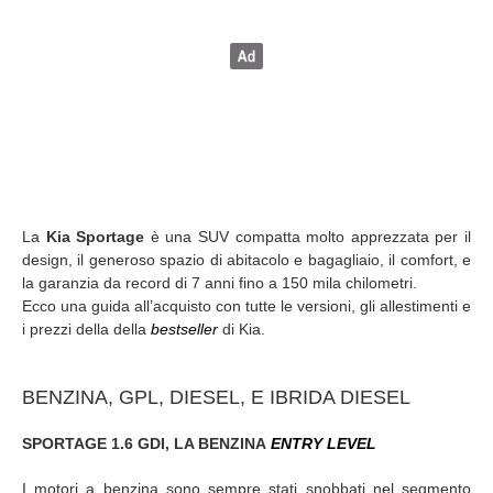
La
Kia Sportage
è una SUV compatta molto apprezzata per il
design, il generoso spazio di abitacolo e bagagliaio, il comfort, e
la garanzia da record di 7 anni fino a 150 mila chilometri.
Ecco una guida all’acquisto con tutte le versioni, gli allestimenti e
i prezzi della della
bestseller
di Kia.
BENZINA, GPL, DIESEL, E IBRIDA DIESEL
SPORTAGE 1.6 GDI, LA BENZINA
ENTRY LEVEL
I motori a benzina sono sempre stati snobbati nel segmento