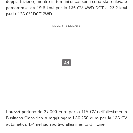
doppia frizione, mentre in termini di consumi sono state rilevate
percorrenze da 19,6 km/l per la 136 CV 4WD DCT a 22,2 km/l
per la 136 CV DCT 2WD.
I prezzi partono da 27.000 euro per la 115 CV nell’allestimento
Business Class fino a raggiungere i 36.250 euro per la 136 CV
automatica 4x4 nel più sportivo allestimento GT Line.