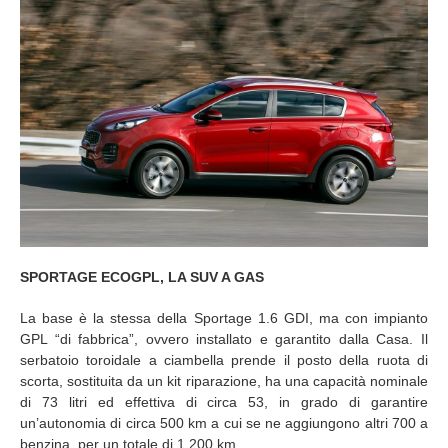
SPORTAGE ECOGPL, LA SUV A GAS
La base è la stessa della Sportage 1.6 GDI, ma con impianto
GPL “di fabbrica”, ovvero installato e garantito dalla Casa. Il
serbatoio toroidale a ciambella prende il posto della ruota di
scorta, sostituita da un kit riparazione, ha una capacità nominale
di 73 litri ed effettiva di circa 53, in grado di garantire
un’autonomia di circa 500 km a cui se ne aggiungono altri 700 a
benzina, per un totale di 1.200 km.