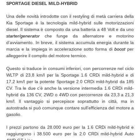
SPORTAGE DIESEL MILD-HYBRID
Una delle novità introdotte con il restyling di metà carriera della
Kia Sportage è la tecnologia mild-hybrid sulle motorizzazioni
diesel. Il sistema è composto da una batteria a 48 Volt e da uno
starter/generator
che funge da alternatore e motorino
d’avviamento. In breve, il sistema accumula energia durante la
marcia e la impiega in accelerazione sotto forma di
boost
per
alleggerire il compito del motore termico.
Questo si traduce in consumi inferiori, con percorrenze nel ciclo
WLTP di 23,8 km/l per la Sportage 1.6 CRDi mild-hybrid e di
17,2 km/l per la potente Sportage 2.0 CRDi mild-hybrid da 185
CV. Tra le due c’è anche la versione intermedia 1.6 CRDi mild-
hybrid da 136 CV, 2WD o 4WD con percorrenze da 23,3 a 21,3
km/l. Il vantaggio si percepisce soprattutto in città, ma in
autostrada si può comunque contare sull’efficienza del motore a
gasolio.
I prezzi partono da 28.000 euro per la 1.6 CRDi mild-hybrid e
raggiungono i 38.500 euro per la 2.0 CRDi mild-hybrid Auto