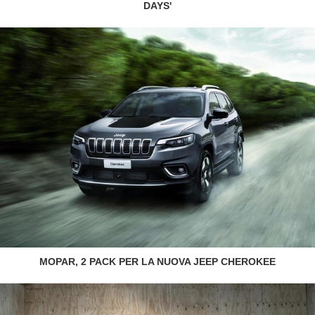
DAYS'
MOPAR, 2 PACK PER LA NUOVA JEEP CHEROKEE