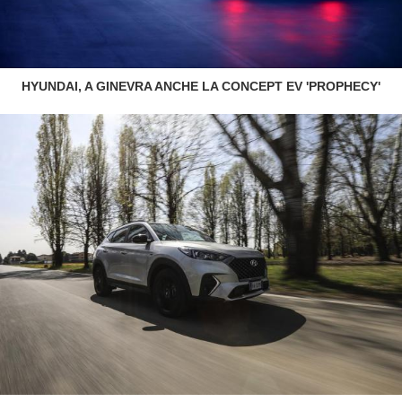
HYUNDAI, A GINEVRA ANCHE LA CONCEPT EV 'PROPHECY'