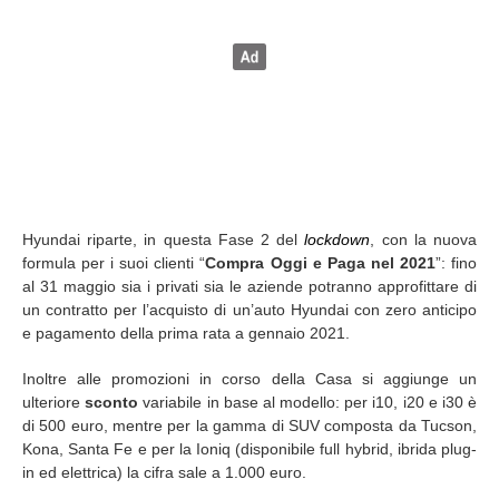
Hyundai riparte, in questa Fase 2 del
lockdown
, con la nuova
formula per i suoi clienti “
Compra Oggi e Paga nel 2021
”: fino
al 31 maggio sia i privati sia le aziende potranno approfittare di
un contratto per l’acquisto di un’auto Hyundai con zero anticipo
e pagamento della prima rata a gennaio 2021.
Inoltre alle promozioni in corso della Casa si aggiunge un
ulteriore
sconto
variabile in base al modello: per i10, i20 e i30 è
di 500 euro, mentre per la gamma di SUV composta da Tucson,
Kona, Santa Fe e per la Ioniq (disponibile full hybrid, ibrida plug-
in ed elettrica) la cifra sale a 1.000 euro.