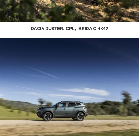
DACIA DUSTER: GPL, IBRIDA O 4X4?