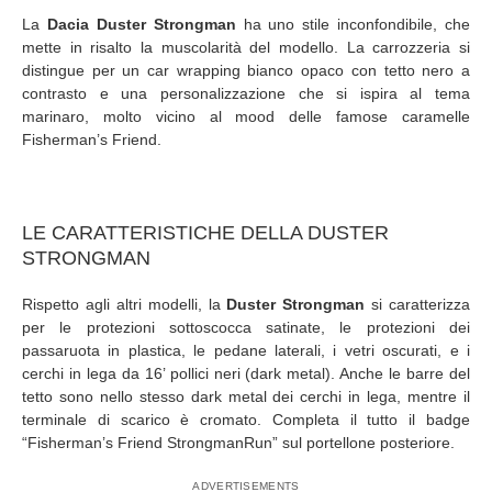
La
Dacia Duster Strongman
ha uno stile inconfondibile, che
mette in risalto la muscolarità del modello. La carrozzeria si
distingue per un car wrapping bianco opaco con tetto nero a
contrasto e una personalizzazione che si ispira al tema
marinaro, molto vicino al mood delle famose caramelle
Fisherman’s Friend.
LE CARATTERISTICHE DELLA DUSTER
STRONGMAN
Rispetto agli altri modelli, la
Duster Strongman
si caratterizza
per le protezioni sottoscocca satinate, le protezioni dei
passaruota in plastica, le pedane laterali, i vetri oscurati, e i
cerchi in lega da 16’ pollici neri (dark metal). Anche le barre del
tetto sono nello stesso dark metal dei cerchi in lega, mentre il
terminale di scarico è cromato. Completa il tutto il badge
“Fisherman’s Friend StrongmanRun” sul portellone posteriore.