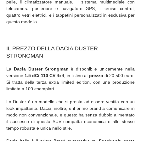
pelle, il climatizzatore manuale, il sistema multimediale con
telecamera posteriore e navigatore GPS, il cruise control,
quattro vetri elettrici, e i tappetini personalizzati in esclusiva per
questo modello.
IL PREZZO DELLA DACIA DUSTER
STRONGMAN
La
Dacia Duster Strongman
è disponibile unicamente nella
versione
1.5 dCi 110 CV 4x4
, in listino al
prezzo
di 20.500 euro.
Si tratta della terza extra limited edition, con una produzione
limitata a 100 esemplari.
La Duster è un modello che si presta ad essere vestita con un
look impattante. Dacia, inoltre, è il primo brand a comunicare in
modo non convenzionale, e questo ha senza dubbio alimentato
il successo di questa SUV compatta economica e allo stesso
tempo robusta e unica nello stile.
Dacia Italia è il primo Brand automotive su
Facebook
: conta