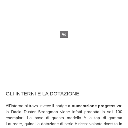
GLI INTERNI E LA DOTAZIONE
All’interno si trova invece il badge a
numerazione progressiva
:
la Dacia Duster Strongman viene infatti prodotta in soli 100
esemplari. La base di questo modello è la top di gamma
Laureate, quindi la dotazione di serie è ricca: volante rivestito in