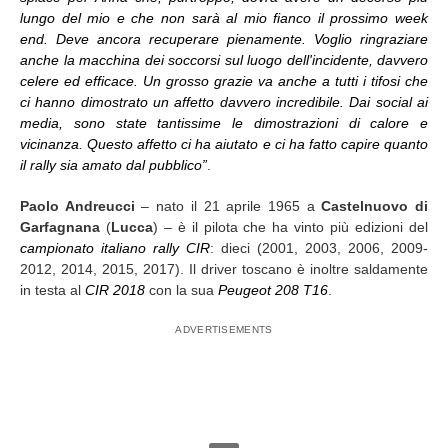
lungo del mio e che non sarà al mio fianco il prossimo week
end. Deve ancora recuperare pienamente. Voglio ringraziare
anche la macchina dei soccorsi sul luogo dell'incidente, davvero
celere ed efficace. Un grosso grazie va anche a tutti i tifosi che
ci hanno dimostrato un affetto davvero incredibile. Dai social ai
media, sono state tantissime le dimostrazioni di calore e
vicinanza. Questo affetto ci ha aiutato e ci ha fatto capire quanto
il rally sia amato dal pubblico”
.
Paolo Andreucci
– nato il 21 aprile 1965 a
Castelnuovo di
Garfagnana
(
Lucca
) – è il pilota che ha vinto più edizioni del
campionato italiano rally CIR
: dieci (2001, 2003, 2006, 2009-
2012, 2014, 2015, 2017). Il driver toscano è inoltre saldamente
in testa al
CIR 2018
con la sua
Peugeot 208 T16
.