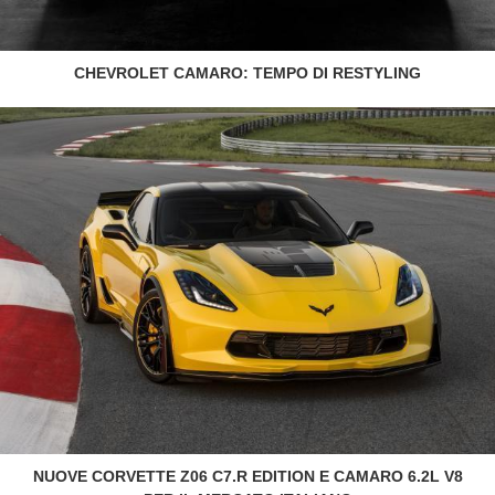
CHEVROLET CAMARO: TEMPO DI RESTYLING
NUOVE CORVETTE Z06 C7.R EDITION E CAMARO 6.2L V8