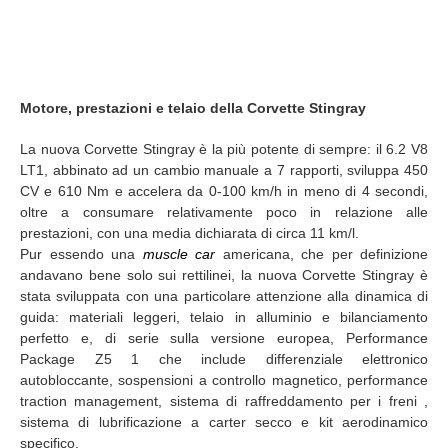
Motore, prestazioni e telaio della Corvette Stingray
La nuova Corvette Stingray è la più potente di sempre: il 6.2 V8
LT1, abbinato ad un cambio manuale a 7 rapporti, sviluppa 450
CV e 610 Nm e accelera da 0-100 km/h in meno di 4 secondi,
oltre a consumare relativamente poco in relazione alle
prestazioni, con una media dichiarata di circa 11 km/l.
Pur essendo una
muscle car
americana, che per definizione
andavano bene solo sui rettilinei, la nuova Corvette Stingray è
stata sviluppata con una particolare attenzione alla dinamica di
guida: materiali leggeri, telaio in alluminio e bilanciamento
perfetto e, di serie sulla versione europea, Performance
Package Z5 1 che include differenziale elettronico
autobloccante, sospensioni a controllo magnetico, performance
traction management, sistema di raffreddamento per i freni ,
sistema di lubrificazione a carter secco e kit aerodinamico
specifico.