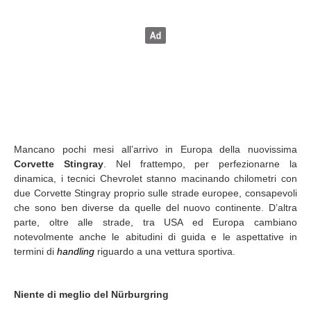
Mancano pochi mesi all’arrivo in Europa della nuovissima
Corvette Stingray
. Nel frattempo, per perfezionarne la
dinamica, i tecnici Chevrolet stanno macinando chilometri con
due Corvette Stingray proprio sulle strade europee, consapevoli
che sono ben diverse da quelle del nuovo continente. D’altra
parte, oltre alle strade, tra USA ed Europa cambiano
notevolmente anche le abitudini di guida e le aspettative in
termini di
handling
riguardo a una vettura sportiva.
Niente di meglio del Nürburgring