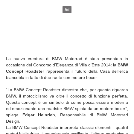
La nuova creatura di BMW Motorrad è stata presentata in
occasione del Concorso d’Eleganza di Villa d’Este 2014: la
BMW
Concept Roadster
rappresenta il futuro della Casa dell’elica
biancoblu in fatto di due ruote con motore boxer.
“La BMW Concept Roadster dimostra che, per quanto riguarda
BMW, il motociclismo va oltre il concetto di funzione perfetta.
Questa concept è un simbolo di come possa essere moderna
ed emozionante una roadster BMW spinta da un motore boxer”,
spiega
Edgar Heinrich
, Responsabile di BMW Motorrad
Design.
La BMW Concept Roadster interpreta classici elementi - quali il
motori bicilindrico, il monobraccio oscillante, l’albero cardanico e