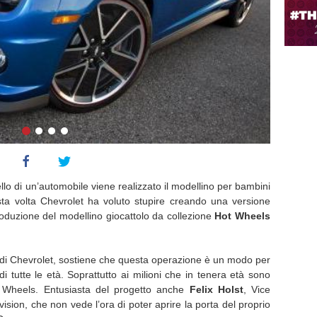
lo di un’automobile viene realizzato il modellino per bambini
sta volta Chevrolet ha voluto stupire creando una versione
roduzione del modellino giocattolo da collezione
Hot Wheels
 di Chevrolet, sostiene che questa operazione è un modo per
di tutte le età. Soprattutto ai milioni che in tenera età sono
t Wheels. Entusiasta del progetto anche
Felix Holst
, Vice
ision, che non vede l’ora di poter aprire la porta del proprio