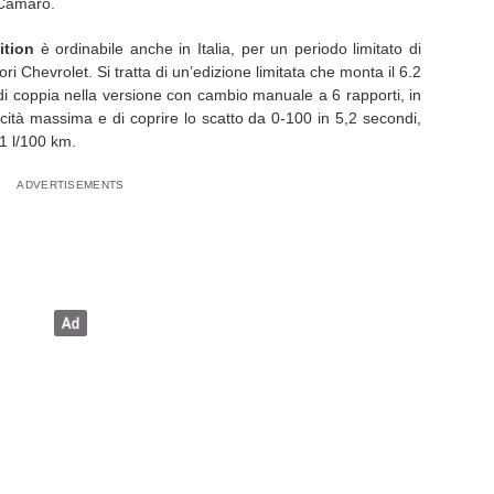
 Camaro.
ition
è ordinabile anche in Italia, per un periodo limitato di
ri Chevrolet. Si tratta di un’edizione limitata che monta il 6.2
di coppia nella versione con cambio manuale a 6 rapporti, in
cità massima e di coprire lo scatto da 0-100 in 5,2 secondi,
1 l/100 km.