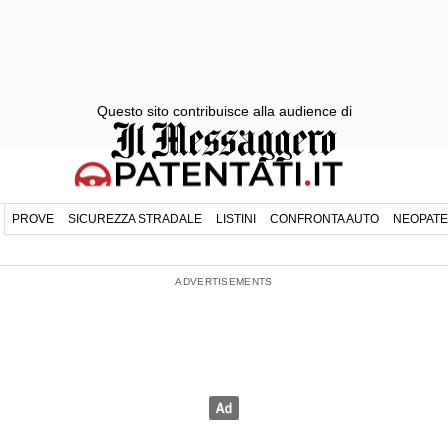
Questo sito contribuisce alla audience di
PROVE
SICUREZZA STRADALE
LISTINI
CONFRONTA AUTO
NEOPATE