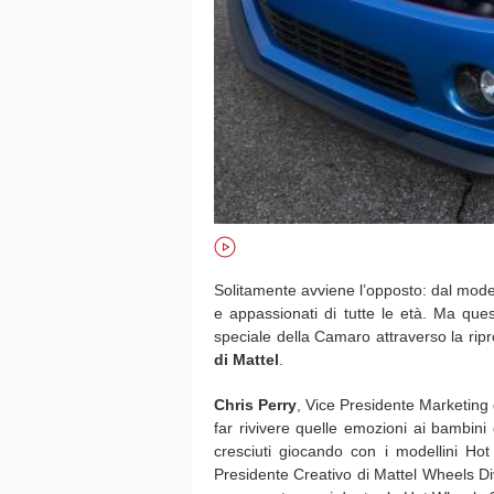
Solitamente avviene l’opposto: dal model
e appassionati di tutte le età. Ma que
speciale della Camaro attraverso la rip
di Mattel
.
Chris Perry
, Vice Presidente Marketing
far rivivere quelle emozioni ai bambini 
cresciuti giocando con i modellini Ho
Presidente Creativo di Mattel Wheels Div