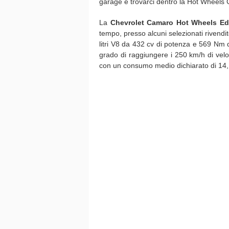
garage e trovarci dentro la Hot Wheels
La
Chevrolet Camaro Hot Wheels Ed
tempo, presso alcuni selezionati rivendito
litri V8 da 432 cv di potenza e 569 Nm 
grado di raggiungere i 250 km/h di velo
con un consumo medio dichiarato di 14,